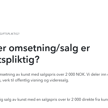
IFTSPLIKTIG?
er omsetning/salg er
tspliktig?
msetning av kunst med salgspris over 2 000 NOK. Vi deler inn 
 verk til offentlig visning og videresalg.
ig salg av kunst med en salgspris over kr 2 000 direkte fra kun