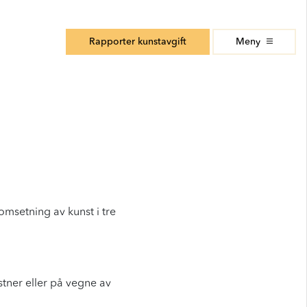
Rapporter kunstavgift
Meny
omsetning av kunst i tre
stner eller på vegne av