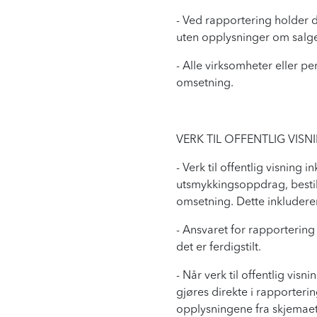
- Ved rapportering holder d
uten opplysninger om salge
- Alle virksomheter eller 
omsetning.
VERK TIL OFFENTLIG VIS
- Verk til offentlig visning
utsmykkingsoppdrag, bestill
omsetning. Dette inkluderer
- Ansvaret for rapportering 
det er ferdigstilt.
- Når verk til offentlig vi
gjøres direkte i rapporteri
opplysningene fra skjemaet